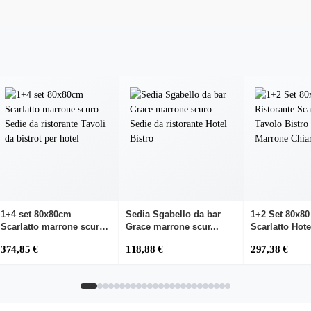
1+4 set 80x80cm
Sedia Sgabello da bar
1+2 Set 80x80
Scarlatto marrone scuro
Grace marrone scur...
Scarlatto Hotel
...
374,85 €
118,88 €
297,38 €