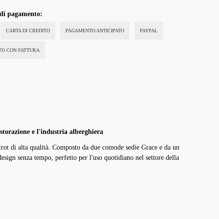
 di pagamento:
CARTA DI CREDITO
PAGAMENTO ANTICIPATO
PAYPAL
STO CON FATTURA
storazione e l'industria alberghiera
bistrot di alta qualità. Composto da due comode sedie Grace e da un
sign senza tempo, perfetto per l'uso quotidiano nel settore della