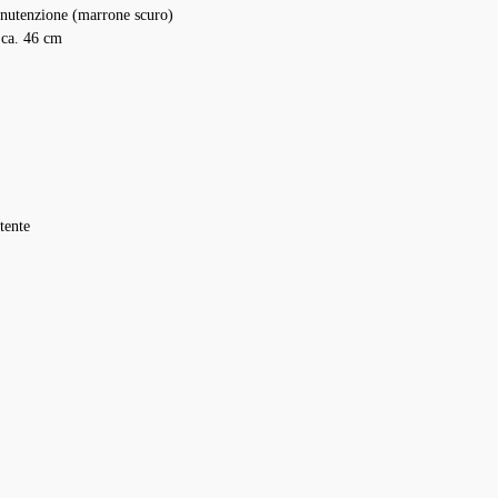
manutenzione (marrone scuro)
 ca. 46 cm
tente