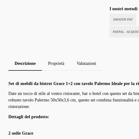
I nostri metodi
AMAZON PAY
PAYPAL - ACQUI
Descrizione
Proprietà
Valutazioni
Set di mobili da bistrot Grace 1+2 con tavolo Palermo Ideale per la ri
Date un tocco di stile al vostro ristorante, bar o hotel con questo set da 
robusto tavolo Palermo 50x50x3,6 cm, questo set combina funzionalità e de
ristorazione.
Dettagli del prodotto:
2 sedie Grace