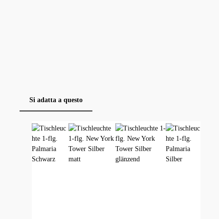
Si adatta a questo
Salta la galleria dei prodotti