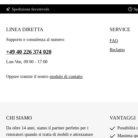
Spedizione favorevole
Sp
LINEA DIRETTA
SERVICE
Supporto e consulenza al numero:
FAQ
Reclamo
+49 40 226 374 020
Lun-Ven, 09:00 - 17:00
Oppure tramite il nostro
modulo di contatto
.
CHI SIAMO
VANTAGGI
Da oltre 14 anni, siamo il partner perfetto per i
Possibilità 
ristoratori quando si tratta di mobili e attrezzature
Massima qua