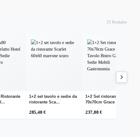
25 Produkte
 Ristorante
1+2 set tavolo e sedie da
1+2 Set ristorante
...
ristorante Sca...
70x70cm Grace Hotel T...
285,48 €
237,88 €