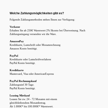
Welche Zahlungsmöglichkeiten gibt es?
Folgende Zahlungsmethoden stehen Ihnen zur Verfügung:
Vorkasse
Erhalten Sie ab 250€ Warenwert 2% Skonto bei Überweisung. Nach
Zahlungseingang versenden wir die Ware.
AmazonPay
Kreditkarte, Lastschrift oder Monatsrechnung
Amazon Konto benötigt.
PayPal
Kreditkarte oder Lastschriftverfahren
PayPal Konto benötigt.
Kreditkarte
Mastercard, Visa oder AmericanExpress
PayPal Rechnungskauf
Zahlungsziel 30 Tage.
PayPal Konto benötigt.
Leasing Mietkauf
Leasen Sie zw. 24 - 72 Monaten mit einem
gleichbleibendem Monatsbetrag.
Ab 1.000€* bis 100.000€* Warenwert.