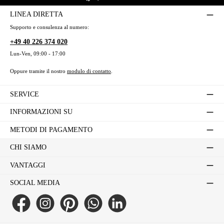
LINEA DIRETTA
Supporto e consulenza al numero:
+49 40 226 374 020
Lun-Ven, 09:00 - 17:00
Oppure tramite il nostro
modulo di contatto
.
SERVICE
INFORMAZIONI SU
METODI DI PAGAMENTO
CHI SIAMO
VANTAGGI
SOCIAL MEDIA
Facebook
Instagram
Pinterest
WhatsApp
LinkedIn