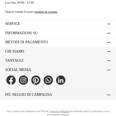
Lun-Ven, 09:00 - 17:00
Oppure tramite il nostro
modulo di contatto
.
SERVICE
INFORMAZIONI SU
METODI DI PAGAMENTO
CHI SIAMO
VANTAGGI
SOCIAL MEDIA
Facebook
Instagram
Pinterest
WhatsApp
LinkedIn
PIÙ NEGOZI DI CAMPAGNA
Tutti i prezzi sono comprensivi di IVA più
, spese di spedizione
ed eventuali spese di spedizione, se non
diversamente indicato.