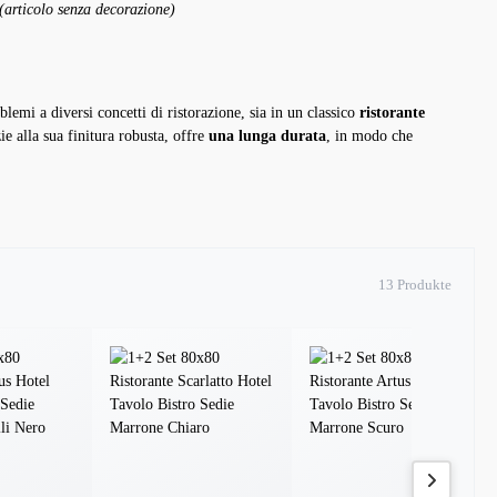
(articolo senza decorazione)
lemi a diversi concetti di ristorazione, sia in un classico
ristorante
ie alla sua finitura robusta, offre
una lunga durata
, in modo che
13 Produkte