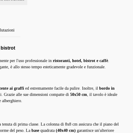
lutazioni
 bistrot
mente per l'uso professionale in
ristoranti, hotel, bistrot e caffè
.
legante, è allo stesso tempo esteticamente gradevole e funzionale.
tente ai graffi
ed estremamente facile da pulire. Inoltre, il
bordo in
ni. Grazie alle sue dimensioni compatte di
50x50 cm
, il tavolo è ideale
e alberghiero.
a tenuta di prima classe. La colonna di 8x8 cm assicura che il piano del
iforme del peso. La
base
quadrata
(40x40 cm)
garantisce un'ulteriore