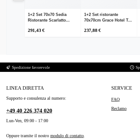
1+2 Set 70x70 Sedia
1+2 Set ristorante
Ristorante Scarlatto...
70x70cm Grace Hotel T...
291,43 €
237,88 €
Spedizione favorevole
Sp
LINEA DIRETTA
SERVICE
Supporto e consulenza al numero:
FAQ
Reclamo
+49 40 226 374 020
Lun-Ven, 09:00 - 17:00
Oppure tramite il nostro
modulo di contatto
.