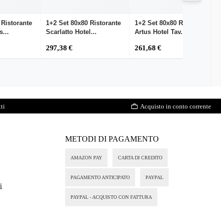
 Ristorante
1+2 Set 80x80 Ristorante
1+2 Set 80x80 Ristorante
s...
Scarlatto Hotel...
Artus Hotel Tav...
297,38 €
261,68 €
ti
Acquisto in conto corrente
METODI DI PAGAMENTO
AMAZON PAY
CARTA DI CREDITO
PAGAMENTO ANTICIPATO
PAYPAL
i
PAYPAL - ACQUISTO CON FATTURA