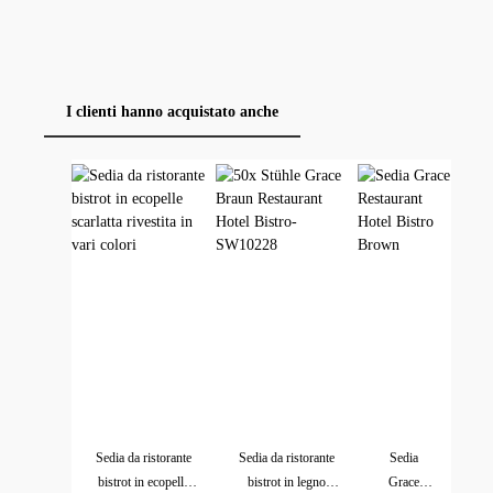
I clienti hanno acquistato anche
Salta la galleria dei prodotti
W
Sedia da ristorante
Sedia da ristorante
Sedia
Di
bistrot in ecopelle
bistrot in legno
Grace
bi