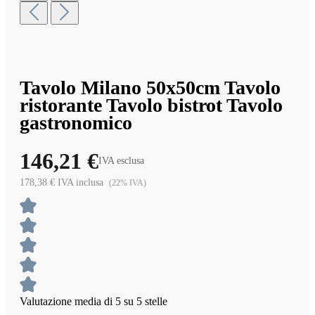
Tavolo Milano 50x50cm Tavolo
ristorante Tavolo bistrot Tavolo
gastronomico
146,21 €
IVA esclusa
178,38 € IVA inclusa
(22% IVA)
Valutazione media di 5 su 5 stelle