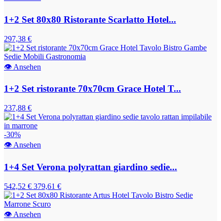
1+2 Set 80x80 Ristorante Scarlatto Hotel...
297,38 €
👁
Ansehen
1+2 Set ristorante 70x70cm Grace Hotel T...
237,88 €
-30%
👁
Ansehen
1+4 Set Verona polyrattan giardino sedie...
542,52 €
379,61 €
👁
Ansehen