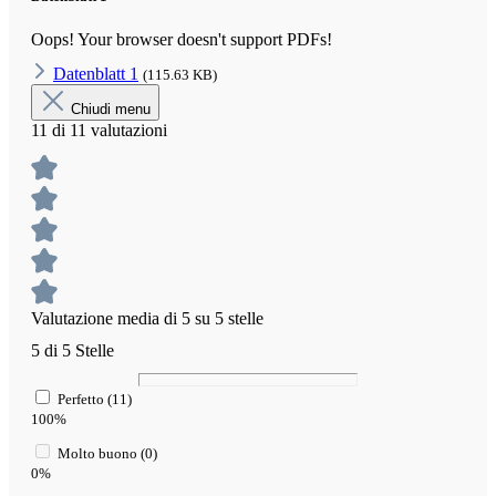
Oops! Your browser doesn't support PDFs!
Datenblatt 1
(115.63 KB)
Chiudi menu
11 di 11 valutazioni
Valutazione media di 5 su 5 stelle
5 di 5 Stelle
Perfetto (11)
100%
Molto buono (0)
0%