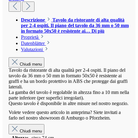
Descrizione
Tavolo da ristorante di alta qualità
per 2-4 ospiti. Il piano del tavolo da 36 mm o 50 mm
in formato 50x50 è resistente ai…
Di più
Proprietà
Datenblätter
Valutazioni
Chiudi menu
Tavolo da ristorante di alta qualità per 2-4 ospiti. Il piano del
tavolo da 36 mm o 50 mm in formato 50x50 è resistente ai
graffi e ha un bordo protettivo in ABS che protegge dai graffi
laterali.
La gamba del tavolo è regolabile in altezza fino a 10 mm nella
parte inferiore (per superfici irregolari).
Questo tavolo è disponibile in altre misure nel nostro negozio.
Volete vedere questo articolo in anteprima? Siete invitati a
farlo nel nostro showroom di Amburgo o Pforzheim.
Chiudi menu
Altezza:
circa 74 cm