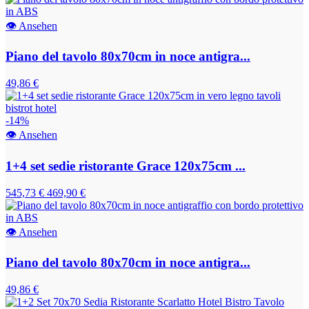
👁
Ansehen
Piano del tavolo 80x70cm in noce antigra...
49,86 €
-14%
👁
Ansehen
1+4 set sedie ristorante Grace 120x75cm ...
545,73 €
469,90 €
👁
Ansehen
Piano del tavolo 80x70cm in noce antigra...
49,86 €