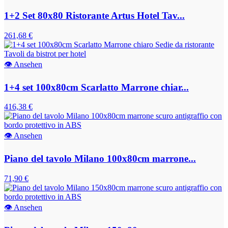
1+2 Set 80x80 Ristorante Artus Hotel Tav...
261,68 €
👁
Ansehen
1+4 set 100x80cm Scarlatto Marrone chiar...
416,38 €
👁
Ansehen
Piano del tavolo Milano 100x80cm marrone...
71,90 €
👁
Ansehen