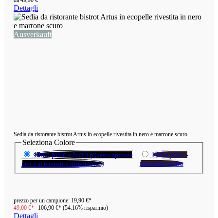
Dettagli
Ausverkauft
Sedia da ristorante bistrot Artus in ecopelle rivestita in nero e marrone scuro
Seleziona
Colore
Finta pelle - Nero
Finta pelle -
(Questa opzione
marrone scuro
non è al momento disponibile.)
prezzo per un campione:
19,90 €*
49,00 €*
106,90 €*
(54.16% risparmio)
Dettagli