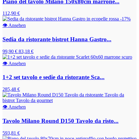
Piano del tavolo Milano 150x80cm marrone...
112,90 €
-17%
👁
Ansehen
Sedia da ristorante bistrot Hanna Gastro...
99,90 €
83,18 €
👁
Ansehen
1+2 set tavolo e sedie da ristorante Sca...
285,48 €
👁
Ansehen
Tavolo Milano Round D150 Tavolo da risto...
593,81 €