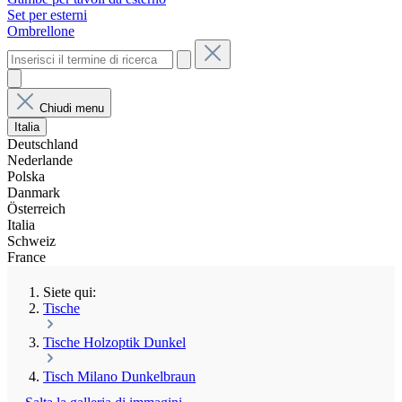
Set per esterni
Ombrellone
Chiudi menu
Italia
Deutschland
Nederlande
Polska
Danmark
Österreich
Italia
Schweiz
France
Siete qui:
Tische
Tische Holzoptik Dunkel
Tisch Milano Dunkelbraun