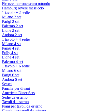
Firenze marrone scuro rotondo
Hamburg rovere massiccio
1 tavolo + 2 sedie
Milano 2 set
Parigi 2 set
Palermo 2 set
Lione 2 set
Andora 2 set
1 tavolo + 4 sedie
Milano 4 set
Parigi 4 set
Polly 4 set
Lione 4 set
Palermo 4 set
1 tavolo + 6 sedie
Milano 6 set
Parigi 6 set
Andora 6 set
Sessel
Panche per divani
American Diner Sets
Sedie da esterno
Tavoli da esterno
Piani per tavoli da esterno
Gambe per tavoli da esterno