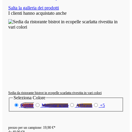
Salta la galleria dei prodotti
I clienti hanno acquistato anche
Sedia da ristorante bistrot in ecopelle scarlatta rivestita in vari colori
Seleziona
Colore
Kupfer
Marrone scuro
Altbraun
+
5
prezzo per un campione:
19,90 €*
da
49,90 €*