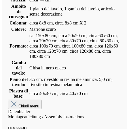
Ambito
1 piano del tavolo, 1 gamba del tavolo, articolo
di
senza decorazione
consegna:
Colonna:
circa 8x8 cm, circa 8x8 cm X 2
Colore:
Marrone scuro
ca. 150x80 cm, circa 50x50 cm, circa 60x60 cm,
circa 70x70 cm, circa 80x70 cm, circa 80x80 cm,
Formato:
circa 100x70 cm, circa 100x80 cm, circa 120x60
cm, circa 120x70 cm, circa 120x80 cm, circa
180x80 cm
Gamba
del
Ghisa in nero opaco
tavolo:
Piano del
3,5 cm, rivestito in resina melaminica, 5,0 cm,
tavolo:
rivestito in resina melaminica
Piastra di
circa 40x40 cm, circa 40x70 cm
base:
Chiudi menu
Datenblätter
Montageanleitung / Assembly instructions
Datenblatt 1