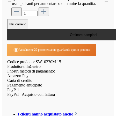
usa i pulsanti per aumentare o diminuire la quantità.
Nel carrello
Ordinare campioni
Attualmente 22 persone stanno guardando questo prodotto
Codice prodotto:
SW10230M.15
Produttore:
InGastro
I nostri metodi di pagamento:
Amazon Pay
Carta di credito
Pagamento anticipato
PayPal
PayPal - Acquisto con fattura
I clienti hanno acquistato anche