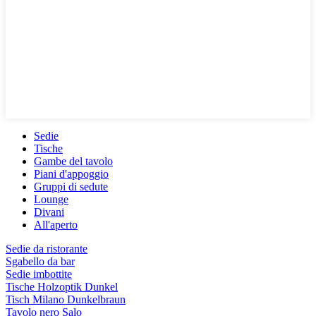
Sedie
Tische
Gambe del tavolo
Piani d'appoggio
Gruppi di sedute
Lounge
Divani
All'aperto
Sedie da ristorante
Sgabello da bar
Sedie imbottite
Tische Holzoptik Dunkel
Tisch Milano Dunkelbraun
Tavolo nero Salo