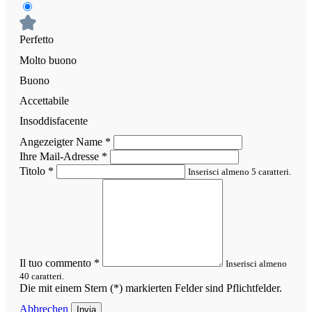
Perfetto
Molto buono
Buono
Accettabile
Insoddisfacente
Angezeigter Name
*
Ihre Mail-Adresse
*
Titolo
*
Inserisci almeno 5 caratteri.
Il tuo commento
*
Inserisci almeno
40 caratteri.
Die mit einem Stern (*) markierten Felder sind Pflichtfelder.
Abbrechen
Invia