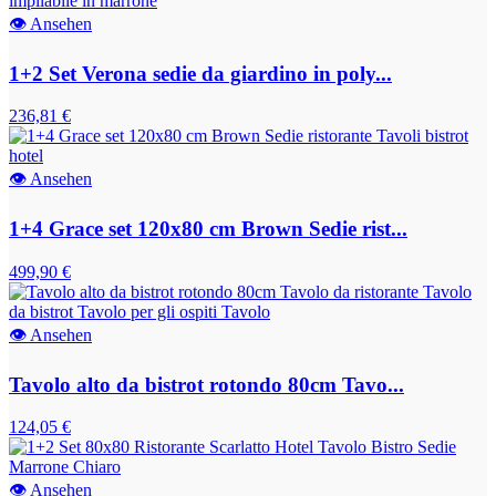
👁
Ansehen
1+2 Set Verona sedie da giardino in poly...
236,81 €
👁
Ansehen
1+4 Grace set 120x80 cm Brown Sedie rist...
499,90 €
👁
Ansehen
Tavolo alto da bistrot rotondo 80cm Tavo...
124,05 €
👁
Ansehen