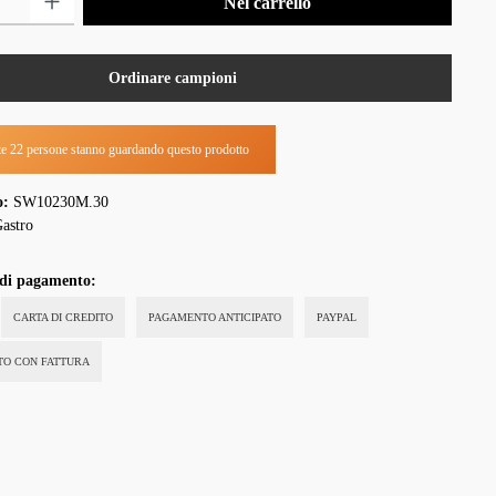
Nel carrello
Ordinare campioni
e 22 persone stanno guardando questo prodotto
o:
SW10230M.30
astro
 di pagamento:
CARTA DI CREDITO
PAGAMENTO ANTICIPATO
PAYPAL
STO CON FATTURA