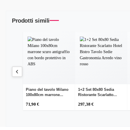
Prodotti simili
Piano del tavolo Milano
1+2 Set 80x80 Sedia
100x80cm marrone...
Ristorante Scarlatto...
71,90 €
297,38 €