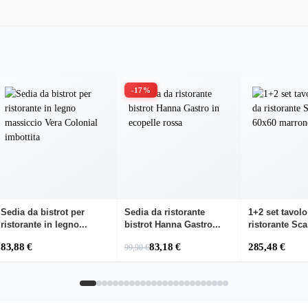
-17%
Sedia da bistrot per
Sedia da ristorante
1+2 set tavolo
ristorante in legno...
bistrot Hanna Gastro...
ristorante Sca.
83,88 €
83,18 €
285,48 €
99,90 €