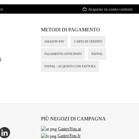
ti
Acquisto in conto corrente
METODI DI PAGAMENTO
AMAZON PAY
CARTA DI CREDITO
PAGAMENTO ANTICIPATO
PAYPAL
i
PAYPAL - ACQUISTO CON FATTURA
PIÙ NEGOZI DI CAMPAGNA
GastroYou.at
p
inkedIn
GastroYou.fr