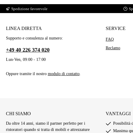
Spedizione favorevole
Sp
LINEA DIRETTA
SERVICE
Supporto e consulenza al numero:
FAQ
Reclamo
+49 40 226 374 020
Lun-Ven, 09:00 - 17:00
Oppure tramite il nostro
modulo di contatto
.
CHI SIAMO
VANTAGGI
Da oltre 14 anni, siamo il partner perfetto per i
Possibilità 
ristoratori quando si tratta di mobili e attrezzature
Massima qua