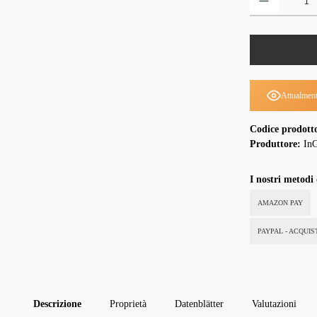
Attualment
Codice prodott
Produttore:
InG
I nostri metodi
AMAZON PAY
PAYPAL - ACQUI
Descrizione
Proprietà
Datenblätter
Valutazioni