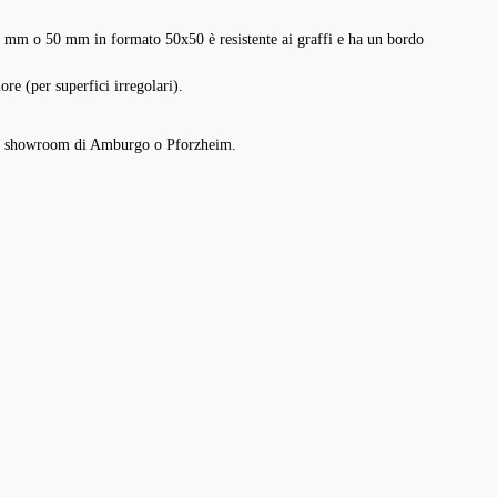
 36 mm o 50 mm in formato 50x50 è resistente ai graffi e ha un bordo
re (per superfici irregolari).
stro showroom di Amburgo o Pforzheim.