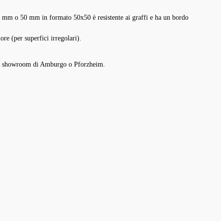
 36 mm o 50 mm in formato 50x50 è resistente ai graffi e ha un bordo
re (per superfici irregolari).
stro showroom di Amburgo o Pforzheim.