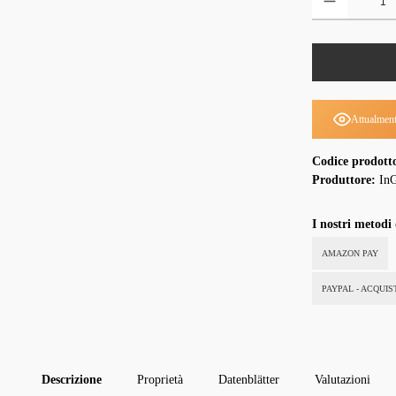
Attualment
Codice prodott
Produttore:
InG
I nostri metodi
AMAZON PAY
PAYPAL - ACQUI
Descrizione
Proprietà
Datenblätter
Valutazioni