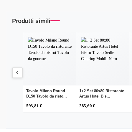
Prodotti simili
Tavolo Milano Round
1+2 Set 80x80 Ristorante
D150 Tavolo da risto...
Artus Hotel Bis...
593,81 €
285,60 €