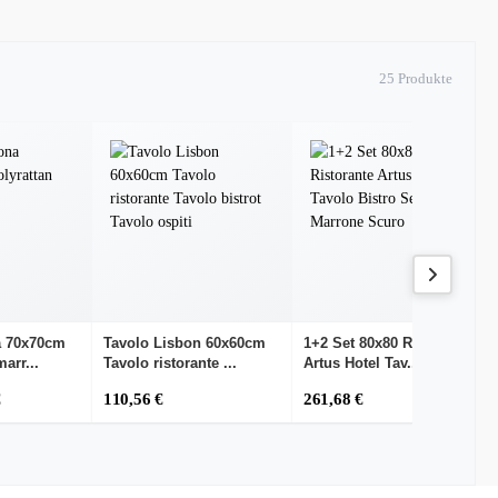
25 Produkte
a 70x70cm
Tavolo Lisbon 60x60cm
1+2 Set 80x80 Ristorante
marr...
Tavolo ristorante ...
Artus Hotel Tav...
€
110,56 €
261,68 €