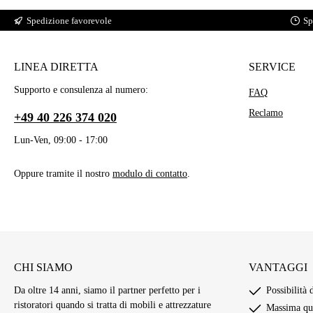
Spedizione favorevole
Sp
LINEA DIRETTA
SERVICE
Supporto e consulenza al numero:
FAQ
Reclamo
+49 40 226 374 020
Lun-Ven, 09:00 - 17:00
Oppure tramite il nostro
modulo di contatto
.
CHI SIAMO
VANTAGGI
Da oltre 14 anni, siamo il partner perfetto per i
Possibilità 
ristoratori quando si tratta di mobili e attrezzature
Massima qua