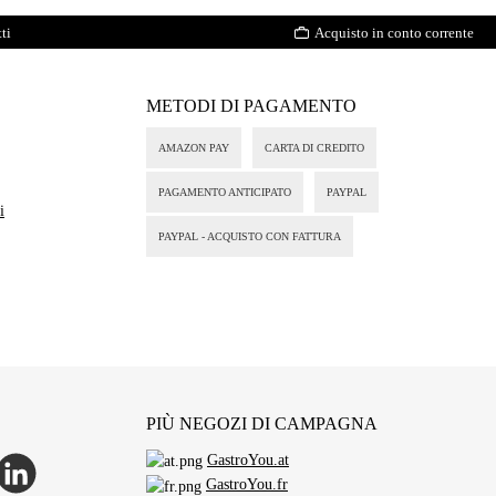
ti
Acquisto in conto corrente
METODI DI PAGAMENTO
AMAZON PAY
CARTA DI CREDITO
PAGAMENTO ANTICIPATO
PAYPAL
i
PAYPAL - ACQUISTO CON FATTURA
PIÙ NEGOZI DI CAMPAGNA
GastroYou.at
p
inkedIn
GastroYou.fr