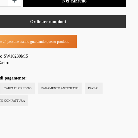
Nel carrello
Ordinare campioni
e 24 persone stanno guardando questo prodotto
o:
SW10230M.5
astro
 di pagamento:
CARTA DI CREDITO
PAGAMENTO ANTICIPATO
PAYPAL
STO CON FATTURA